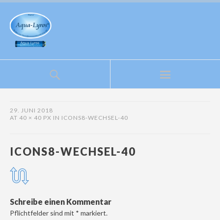
29. JUNI 2018
AT
40 × 40 PX
IN
ICONS8-WECHSEL-40
ICONS8-WECHSEL-40
Schreibe einen Kommentar
Pflichtfelder sind mit
*
markiert.